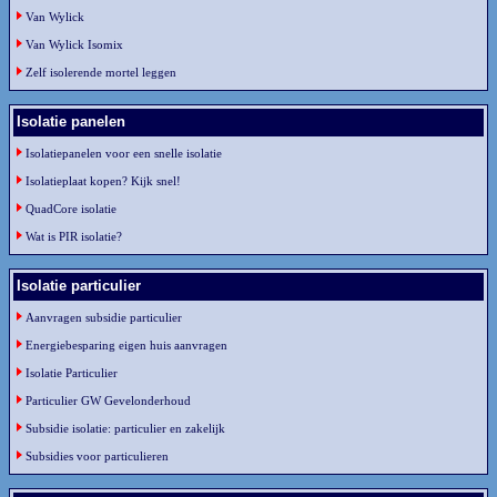
Van Wylick
Van Wylick Isomix
Zelf isolerende mortel leggen
Isolatie panelen
Isolatiepanelen voor een snelle isolatie
Isolatieplaat kopen? Kijk snel!
QuadCore isolatie
Wat is PIR isolatie?
Isolatie particulier
Aanvragen subsidie particulier
Energiebesparing eigen huis aanvragen
Isolatie Particulier
Particulier GW Gevelonderhoud
Subsidie isolatie: particulier en zakelijk
Subsidies voor particulieren