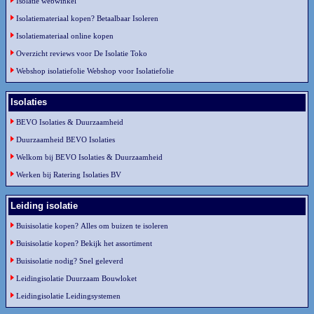
Isolatie webwinkel
Isolatiemateriaal kopen? Betaalbaar Isoleren
Isolatiemateriaal online kopen
Overzicht reviews voor De Isolatie Toko
Webshop isolatiefolie Webshop voor Isolatiefolie
Isolaties
BEVO Isolaties & Duurzaamheid
Duurzaamheid BEVO Isolaties
Welkom bij BEVO Isolaties & Duurzaamheid
Werken bij Ratering Isolaties BV
Leiding isolatie
Buisisolatie kopen? Alles om buizen te isoleren
Buisisolatie kopen? Bekijk het assortiment
Buisisolatie nodig? Snel geleverd
Leidingisolatie Duurzaam Bouwloket
Leidingisolatie Leidingsystemen