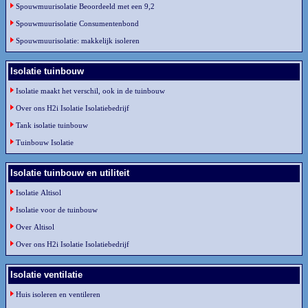
Spouwmuurisolatie Beoordeeld met een 9,2
Spouwmuurisolatie Consumentenbond
Spouwmuurisolatie: makkelijk isoleren
Isolatie tuinbouw
Isolatie maakt het verschil, ook in de tuinbouw
Over ons H2i Isolatie Isolatiebedrijf
Tank isolatie tuinbouw
Tuinbouw Isolatie
Isolatie tuinbouw en utiliteit
Isolatie Altisol
Isolatie voor de tuinbouw
Over Altisol
Over ons H2i Isolatie Isolatiebedrijf
Isolatie ventilatie
Huis isoleren en ventileren