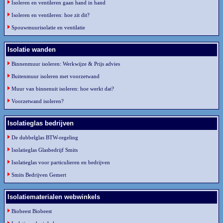
Isoleren en ventileren gaan hand in hand
Isoleren en ventileren: hoe zit dit?
Spouwmuurisolatie en ventilatie
Isolatie wanden
Binnenmuur isoleren: Werkwijze & Prijs advies
Buitenmuur isoleren met voorzetwand
Muur van binnenuit isoleren: hoe werkt dat?
Voorzetwand isoleren?
Isolatieglas bedrijven
De dubbelglas BTW-regeling
Isolatieglas Glasbedrijf Smits
Isolatieglas voor particulieren en bedrijven
Smits Bedrijven Gemert
Isolatiematerialen webwinkels
Biobeest Biobeest