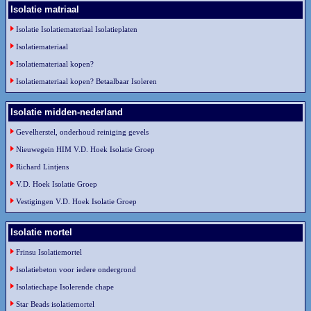
Isolatie matriaal
Isolatie Isolatiemateriaal Isolatieplaten
Isolatiemateriaal
Isolatiemateriaal kopen?
Isolatiemateriaal kopen? Betaalbaar Isoleren
Isolatie midden-nederland
Gevelherstel, onderhoud reiniging gevels
Nieuwegein HIM V.D. Hoek Isolatie Groep
Richard Lintjens
V.D. Hoek Isolatie Groep
Vestigingen V.D. Hoek Isolatie Groep
Isolatie mortel
Frinsu Isolatiemortel
Isolatiebeton voor iedere ondergrond
Isolatiechape Isolerende chape
Star Beads isolatiemortel