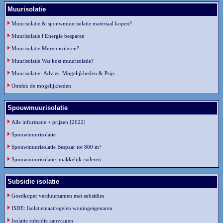
Muurisolatie
Muurisolatie & spouwmuurisolatie materiaal kopen?
Muurisolatie l Energie besparen
Muurisolatie Muren isoleren?
Muurisolatie Wat kost muurisolatie?
Muurisolatie: Advies, Mogelijkheden & Prijs
Ontdek de mogelijkheden
Spouwmuurisolatie
Alle informatie + prijzen [2022]
Spouwmuurisolatie
Spouwmuurisolatie Bespaar tot 800 m³
Spouwmuurisolatie: makkelijk isoleren
Subsidie isolatie
Goedkoper verduurzamen met subsidies
ISDE: Isolatiemaatregelen woningeigenaren
Isolatie subsidie aanvragen