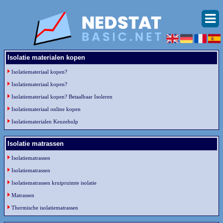
Isolatie materialen kopen
Isolatiemateriaal kopen?
Isolatiemateriaal kopen?
Isolatiemateriaal kopen? Betaalbaar Isoleren
Isolatiemateriaal online kopen
Isolatiematerialen Keuzehulp
Isolatie matrassen
Isolatiematrassen
Isolatiematrassen
Isolatiematrassen kruipruimte isolatie
Matrassen
Thermische isolatiematrassen