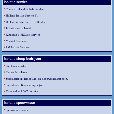
Isolatie service
Contact Holland Isolatie Service
Holland Isolatie Service BV
Holland isolatie service in Houten
Je huis laten isoleren?
Kingspan LIFECycle Service
Michiel Koopmans
RM Isolatie Services
Isolatie sloop bedrijven
Cao Isolatiebedrijf
Slopen & isoleren
Specialisten in demontage- en sloopwerkzaamheden.
Subsidie- en financieringswijzer
Tarievenlijst ROVA-locaties
Isolatie spouwmuur
Spouwmuurisolatie