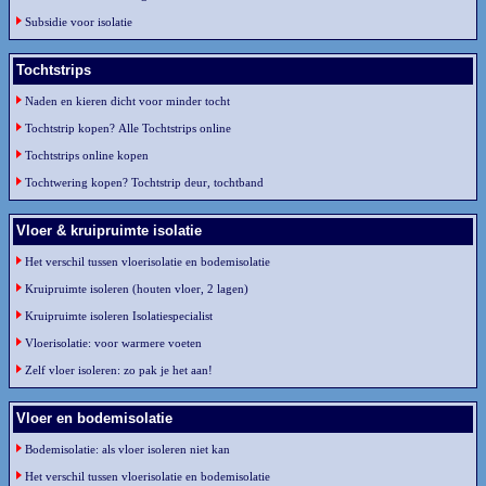
Subsidie voor isolatie
Tochtstrips
Naden en kieren dicht voor minder tocht
Tochtstrip kopen? Alle Tochtstrips online
Tochtstrips online kopen
Tochtwering kopen? Tochtstrip deur, tochtband
Vloer & kruipruimte isolatie
Het verschil tussen vloerisolatie en bodemisolatie
Kruipruimte isoleren (houten vloer, 2 lagen)
Kruipruimte isoleren Isolatiespecialist
Vloerisolatie: voor warmere voeten
Zelf vloer isoleren: zo pak je het aan!
Vloer en bodemisolatie
Bodemisolatie: als vloer isoleren niet kan
Het verschil tussen vloerisolatie en bodemisolatie